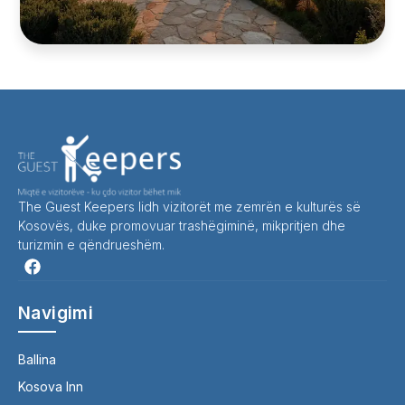
The Guest Keepers lidh vizitorët me zemrën e kulturës së
Kosovës, duke promovuar trashëgiminë, mikpritjen dhe
turizmin e qëndrueshëm.
Navigimi
Ballina
Kosova Inn