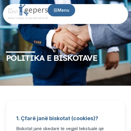
Menu
POLITIKA E BISKOTAVE
1. Çfarë janë biskotat (cookies)?
Biskotat janë skedarë të vegjël tekstualë që