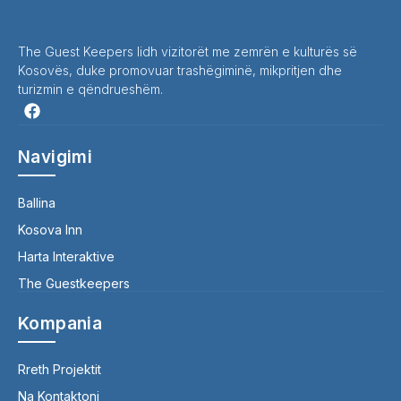
The Guest Keepers lidh vizitorët me zemrën e kulturës së
Kosovës, duke promovuar trashëgiminë, mikpritjen dhe
turizmin e qëndrueshëm.
Navigimi
Ballina
Kosova Inn
Harta Interaktive
The Guestkeepers
Kompania
Rreth Projektit
Na Kontaktoni