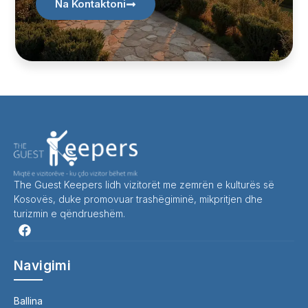
Na Kontaktoni
The Guest Keepers lidh vizitorët me zemrën e kulturës së
Kosovës, duke promovuar trashëgiminë, mikpritjen dhe
turizmin e qëndrueshëm.
Navigimi
Ballina