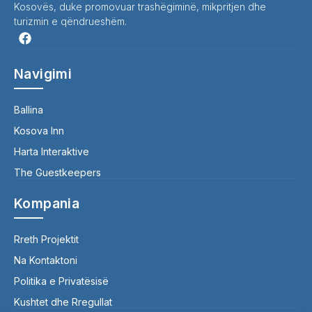
Kosovës, duke promovuar trashëgiminë, mikpritjen dhe
turizmin e qëndrueshëm.
Navigimi
Ballina
Kosova Inn
Harta Interaktive
The Guestkeepers
Kompania
Rreth Projektit
Na Kontaktoni
Politika e Privatësisë
Kushtet dhe Rregullat