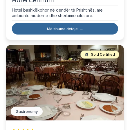
Hotel Centrum
Hotel bashkëkohor në qendër të Prishtinës, me
ambiente moderne dhe shërbime cilësore.
Më shume detaje
→
Gold Certified
Gastronomy