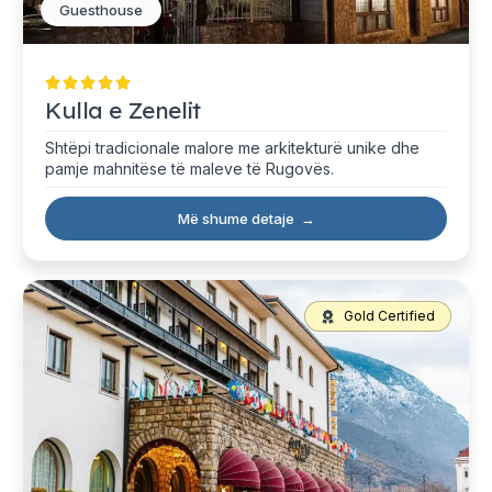
Guesthouse
Kulla e Zenelit
Shtëpi tradicionale malore me arkitekturë unike dhe
pamje mahnitëse të maleve të Rugovës.
Më shume detaje
→
Gold Certified