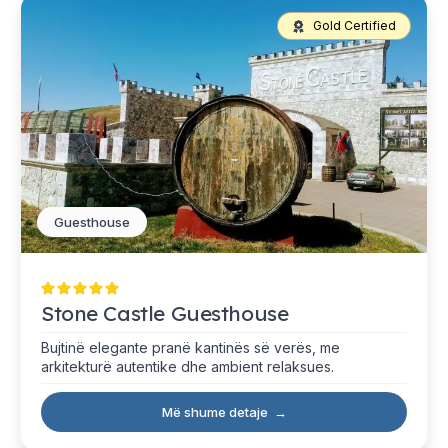
Gold Certified
Guesthouse
Stone Castle Guesthouse
Bujtinë elegante pranë kantinës së verës, me
arkitekturë autentike dhe ambient relaksues.
Më shume detaje
→