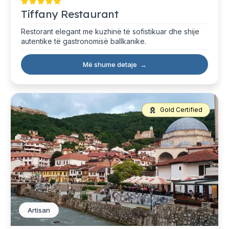
Tiffany Restaurant
Restorant elegant me kuzhinë të sofistikuar dhe shije
autentike të gastronomisë ballkanike.
Më shume detaje
→
Gold Certified
Artisan