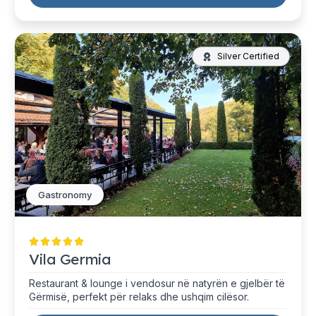
Silver Certified
Gastronomy
Vila Germia
Restaurant & lounge i vendosur në natyrën e gjelbër të
Gërmisë, perfekt për relaks dhe ushqim cilësor.