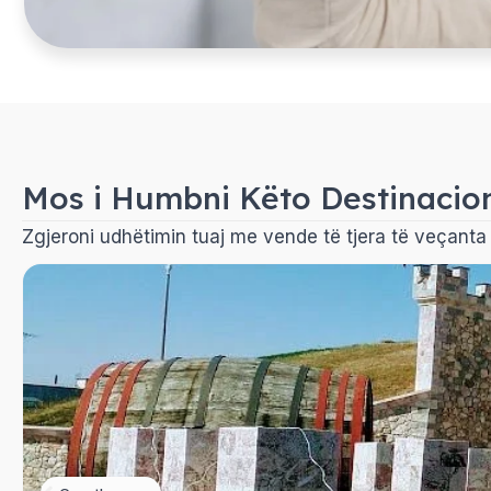
Mos i Humbni Këto Destinacio
Zgjeroni udhëtimin tuaj me vende të tjera të veçanta q