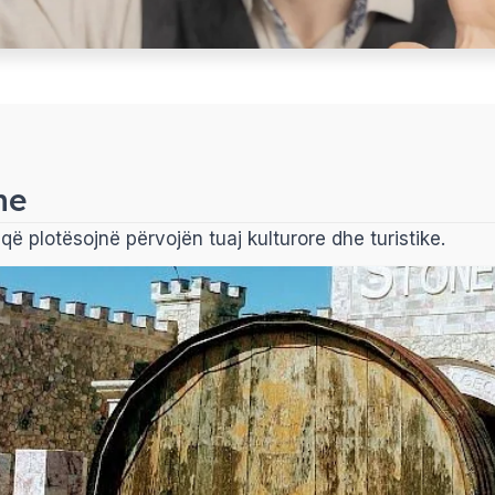
ne
ë plotësojnë përvojën tuaj kulturore dhe turistike.